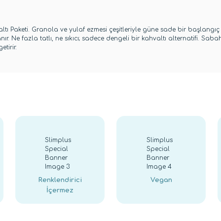
tı Paketi. Granola ve yulaf ezmesi çeşitleriyle güne sade bir başlangıç 
nır. Ne fazla tatlı, ne sıkıcı; sadece dengeli bir kahvaltı alternatifi. S
tirir.
Renklendirici
Vegan
İçermez