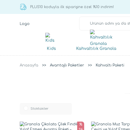
PLUS10 koduyla ilk siparişine özel %10 indirim!
Kids
Kahvaltılık Granola
Anasayfa
Avantajlı Paketler
Kahvaltı Paketi
Stoktakiler
%
26