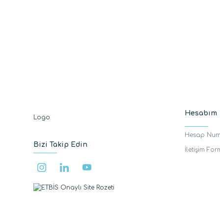
Hesabım
Hesap Num
Bizi Takip Edin
İletişim Fo