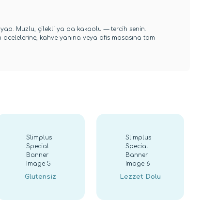
yap. Muzlu, çilekli ya da kakaolu — tercih senin.
abah acelelerine, kahve yanına veya ofis masasına tam
Glutensiz
Lezzet Dolu