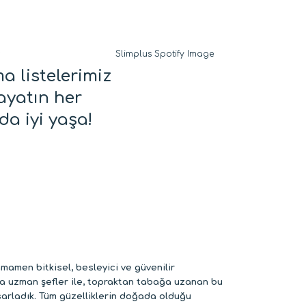
a listelerimiz
hayatın her
da iyi yaşa!
amamen bitkisel, besleyici ve güvenilir
nda uzman şefler ile, topraktan tabağa uzanan bu
sarladık. Tüm güzelliklerin doğada olduğu