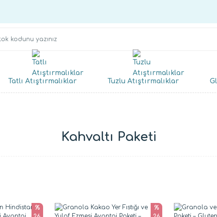
Tatlı Atıştırmalıklar
Tuzlu Atıştırmalıklar
Gl
Kahvaltı Paketi
%
%
26
26