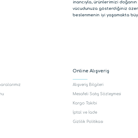
inancıyla, ürünlerimizi doğanın 
vücudunuza gösterdiğiniz özeni
beslenmenin iyi yaşamakta büyü
Online Alışveriş
aralarımız
Alışveriş Bilgileri
rmu
Mesafeli Satış Sözleşmesi
Kargo Takibi
İptal ve İade
Gizlilik Politikası