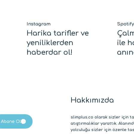
Instagram
Spotify
Harika tarifler ve
Çalm
yeniliklerden
ile 
haberdar ol!
anın
Hakkımızda
slimplus.co olarak sizler için t
atıştırmalıklar yarattık. Alanı
yolculuğu sizler için özenle ta