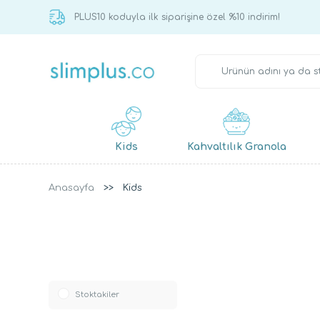
PLUS10 koduyla ilk siparişine özel %10 indirim!
Kids
Kahvaltılık Granola
Anasayfa
Kids
Stoktakiler