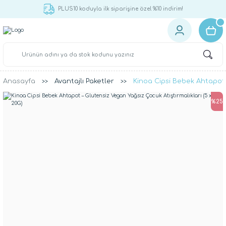
PLUS10 koduyla ilk siparişine özel %10 indirim!
Anasayfa
Avantajlı Paketler
Kinoa Cipsi Bebek Ahtapot –
%25