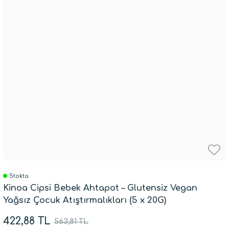
Stokta
Kinoa Cipsi Bebek Ahtapot – Glutensiz Vegan
Yağsız Çocuk Atıştırmalıkları (5 x 20G)
422,88 TL
563,81 TL