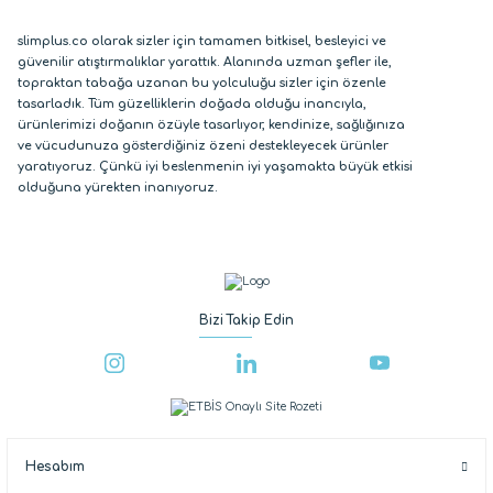
slimplus.co olarak sizler için tamamen bitkisel, besleyici ve
güvenilir atıştırmalıklar yarattık. Alanında uzman şefler ile,
topraktan tabağa uzanan bu yolculuğu sizler için özenle
tasarladık. Tüm güzelliklerin doğada olduğu inancıyla,
ürünlerimizi doğanın özüyle tasarlıyor, kendinize, sağlığınıza
ve vücudunuza gösterdiğiniz özeni destekleyecek ürünler
yaratıyoruz. Çünkü iyi beslenmenin iyi yaşamakta büyük etkisi
olduğuna yürekten inanıyoruz.
Bizi Takip Edin
Hesabım