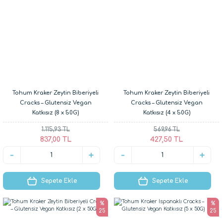
Tohum Kraker Zeytin Biberiyeli
Tohum Kraker Zeytin Biberiyeli
Cracks – Glutensiz Vegan
Cracks – Glutensiz Vegan
Katkısız (8 x 50G)
Katkısız (4 x 50G)
1.115,93 TL
569,96 TL
837,00 TL
427,50 TL
Sepete Ekle
Sepete Ekle
%
%
25
25