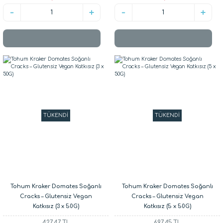
TÜKENDİ
TÜKENDİ
Tohum Kraker Domates Soğanlı
Tohum Kraker Domates Soğanlı
Cracks – Glutensiz Vegan
Cracks – Glutensiz Vegan
Katkısız (3 x 50G)
Katkısız (5 x 50G)
427,47 TL
697,45 TL