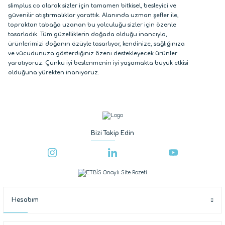
slimplus.co olarak sizler için tamamen bitkisel, besleyici ve
güvenilir atıştırmalıklar yarattık. Alanında uzman şefler ile,
topraktan tabağa uzanan bu yolculuğu sizler için özenle
tasarladık. Tüm güzelliklerin doğada olduğu inancıyla,
ürünlerimizi doğanın özüyle tasarlıyor, kendinize, sağlığınıza
ve vücudunuza gösterdiğiniz özeni destekleyecek ürünler
yaratıyoruz. Çünkü iyi beslenmenin iyi yaşamakta büyük etkisi
olduğuna yürekten inanıyoruz.
Bizi Takip Edin
Hesabım