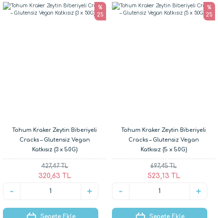
%
%
25
25
Tohum Kraker Zeytin Biberiyeli
Tohum Kraker Zeytin Biberiyeli
Cracks – Glutensiz Vegan
Cracks – Glutensiz Vegan
Katkısız (3 x 50G)
Katkısız (5 x 50G)
427,47 TL
697,45 TL
320,63 TL
523,13 TL
Sepete Ekle
Sepete Ekle