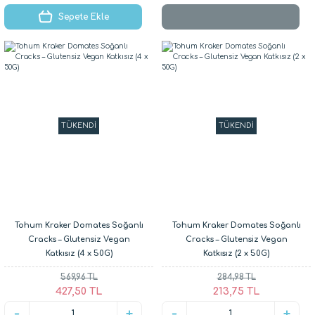
Sepete Ekle
TÜKENDİ
TÜKENDİ
Tohum Kraker Domates Soğanlı
Tohum Kraker Domates Soğanlı
Cracks – Glutensiz Vegan
Cracks – Glutensiz Vegan
Katkısız (4 x 50G)
Katkısız (2 x 50G)
569,96 TL
284,98 TL
427,50 TL
213,75 TL