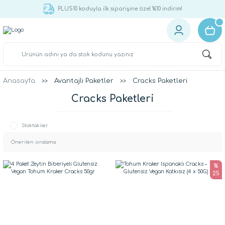
PLUS10 koduyla ilk siparişine özel %10 indirim!
Anasayfa
Avantajlı Paketler
Cracks Paketleri
Cracks Paketleri
Stoktakiler
%
25