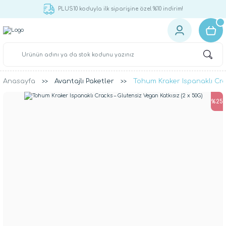
750 TL ve üzeri alışverişlerinizde kargo ücretsiz!
Anasayfa
Avantajlı Paketler
Tohum Kraker Ispanaklı Crac
%25