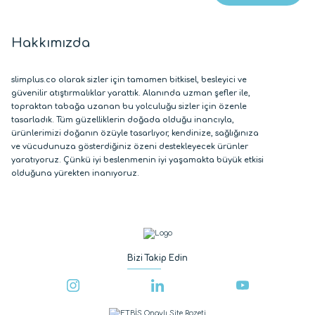
Hakkımızda
slimplus.co olarak sizler için tamamen bitkisel, besleyici ve
güvenilir atıştırmalıklar yarattık. Alanında uzman şefler ile,
topraktan tabağa uzanan bu yolculuğu sizler için özenle
tasarladık. Tüm güzelliklerin doğada olduğu inancıyla,
ürünlerimizi doğanın özüyle tasarlıyor, kendinize, sağlığınıza
ve vücudunuza gösterdiğiniz özeni destekleyecek ürünler
yaratıyoruz. Çünkü iyi beslenmenin iyi yaşamakta büyük etkisi
olduğuna yürekten inanıyoruz.
Bizi Takip Edin