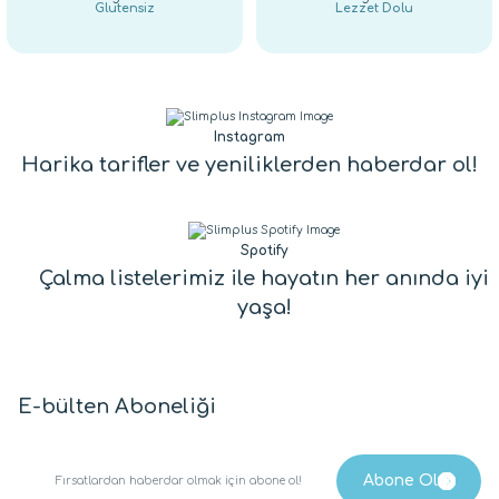
Glutensiz
Lezzet Dolu
Instagram
Harika tarifler ve yeniliklerden haberdar ol!
Spotify
Çalma listelerimiz ile hayatın her anında iyi
yaşa!
E-bülten Aboneliği