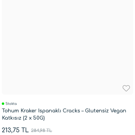
Stokta
Tohum Kraker Ispanaklı Cracks – Glutensiz Vegan
Katkısız (2 x 50G)
213,75 TL
284,98 TL