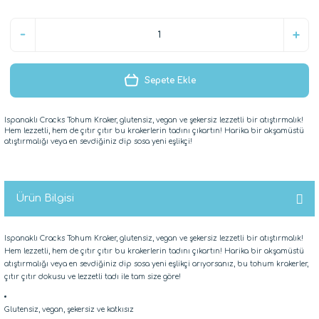
Sepete Ekle
Ispanaklı Cracks Tohum Kraker, glutensiz, vegan ve şekersiz lezzetli bir atıştırmalık!
Hem lezzetli, hem de çıtır çıtır bu krakerlerin tadını çıkartın! Harika bir akşamüstü
atıştırmalığı veya en sevdiğiniz dip sosa yeni eşlikçi!
Ürün Bilgisi
Ispanaklı Cracks Tohum Kraker, glutensiz, vegan ve şekersiz lezzetli bir atıştırmalık!
Hem lezzetli, hem de çıtır çıtır bu krakerlerin tadını çıkartın! Harika bir akşamüstü
atıştırmalığı veya en sevdiğiniz dip sosa yeni eşlikçi arıyorsanız, bu tohum krakerler,
çıtır çıtır dokusu ve lezzetli tadı ile tam size göre!
Glutensiz, vegan, şekersiz ve katkısız