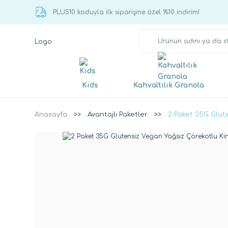
750 TL ve üzeri alışverişlerinizde kargo ücretsiz!
Kids
Kahvaltılık Granola
Anasayfa
Avantajlı Paketler
2 Paket 35G Glut