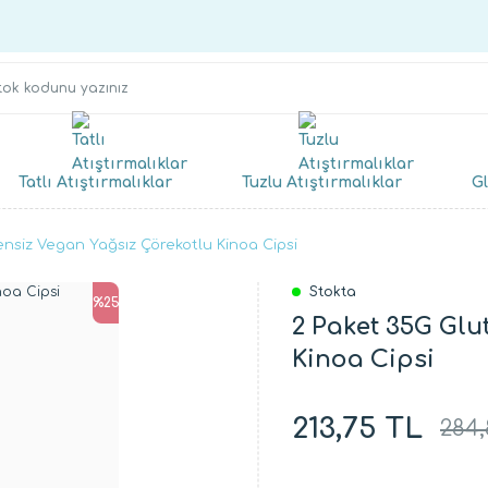
Tatlı Atıştırmalıklar
Tuzlu Atıştırmalıklar
Gl
ensiz Vegan Yağsız Çörekotlu Kinoa Cipsi
Stokta
%25
2 Paket 35G Glu
Kinoa Cipsi
213,75 TL
284,