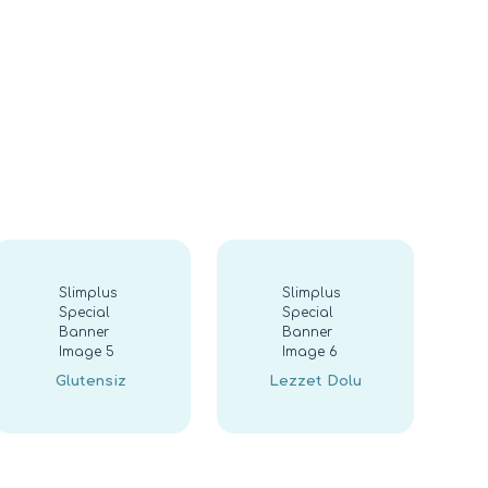
rak tarafımıza iletebilirsiniz.
Glutensiz
Lezzet Dolu