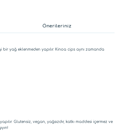
Önerileriniz
angi bir yağ eklenmeden yapılır. Kinoa cips aynı zamanda
yapılır. Glutensiz, vegan, yağsızdır, katkı maddesi içermez ve
ıyın!