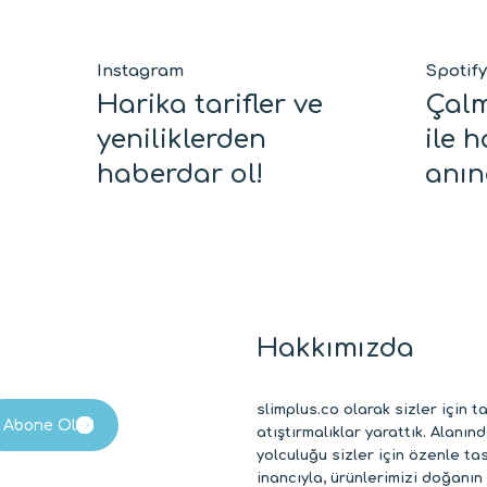
Instagram
Spotify
Harika tarifler ve
Çalm
Gönder
yeniliklerden
ile 
haberdar ol!
anın
Hakkımızda
slimplus.co olarak sizler için t
atıştırmalıklar yarattık. Alanı
yolculuğu sizler için özenle ta
inancıyla, ürünlerimizi doğanın 