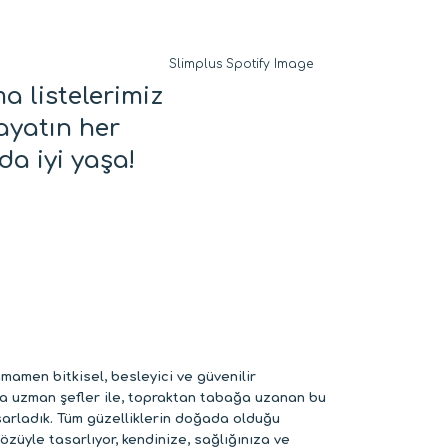
a listelerimiz
hayatın her
da iyi yaşa!
amamen bitkisel, besleyici ve güvenilir
nda uzman şefler ile, topraktan tabağa uzanan bu
sarladık. Tüm güzelliklerin doğada olduğu
özüyle tasarlıyor, kendinize, sağlığınıza ve