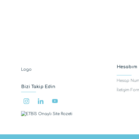
Hesabım
Hesap Num
Bizi Takip Edin
İletişim Fo