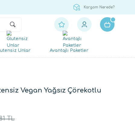
Kargom Nerede?
utensiz Unlar
Avantajlı Paketler
tensiz Vegan Yağsız Çörekotlu
81 TL