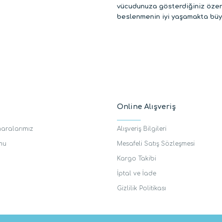
vücudunuza gösterdiğiniz özeni
beslenmenin iyi yaşamakta büyü
Online Alışveriş
aralarımız
Alışveriş Bilgileri
rmu
Mesafeli Satış Sözleşmesi
Kargo Takibi
İptal ve İade
Gizlilik Politikası