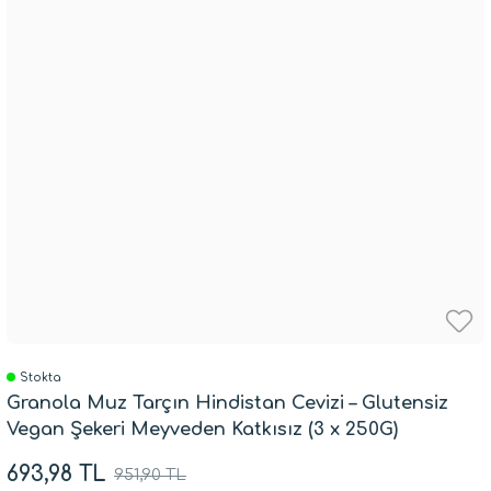
Stokta
Granola Muz Tarçın Hindistan Cevizi – Glutensiz
Vegan Şekeri Meyveden Katkısız (3 x 250G)
693,98 TL
951,90 TL