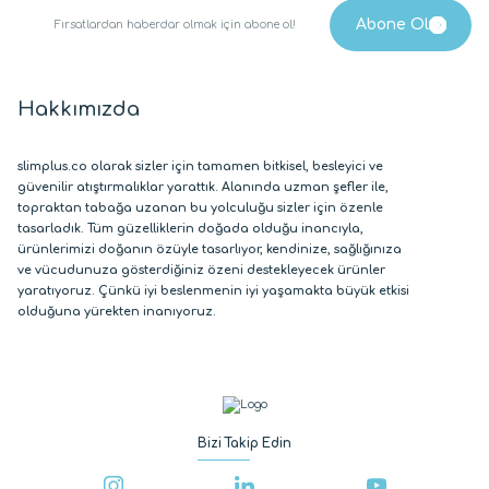
Hakkımızda
slimplus.co olarak sizler için tamamen bitkisel, besleyici ve
güvenilir atıştırmalıklar yarattık. Alanında uzman şefler ile,
topraktan tabağa uzanan bu yolculuğu sizler için özenle
tasarladık. Tüm güzelliklerin doğada olduğu inancıyla,
ürünlerimizi doğanın özüyle tasarlıyor, kendinize, sağlığınıza
ve vücudunuza gösterdiğiniz özeni destekleyecek ürünler
yaratıyoruz. Çünkü iyi beslenmenin iyi yaşamakta büyük etkisi
olduğuna yürekten inanıyoruz.
Bizi Takip Edin