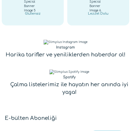
Glutensiz
Lezzet Dolu
Instagram
Harika tarifler ve yeniliklerden haberdar ol!
Spotify
Çalma listelerimiz ile hayatın her anında iyi
yaşa!
E-bülten Aboneliği