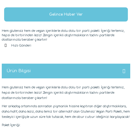
Gelince Haber Ver
Hem glutensiz hem de vegan içeriklerle dolu dolu bir parti paketi. İçeriği tertemiz,
hepsi de birbirinden leziz! Zengin içerikli atıştırmalıkların tadını partilerde
dostlarınızla beraber çıkartın!
Hızlı Gönderi
Ürün Bilgisi
Hem glutensiz hem de vegan içeriklerle dolu dolu bir parti paketi. İçeriği tertemiz,
hepsi de birbirinden leziz! Zengin içerikli atıştırmalıkların tadını partilerde
dostlarınızla beraber çıkartın!
Her arkadaş ortamında sonradan pişmanlık hissine kaptıran diğer atıştırmalıklara,
daha hafif, daha leziz, daha temiz bir alternatif olan Glutensiz Vegan Parti Paketi, hem
besleyici içeriğiyle uzun süre tok tutacak, hem de abur cubur isteğinizi karşılayacak!
Paket İçeriği: