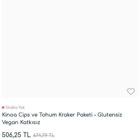
Stokta Yok
Kinoa Cips ve Tohum Kraker Paketi – Glutensiz
Vegan Katkısız
506,25 TL
674,79 TL