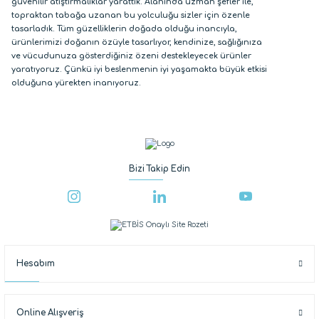
güvenilir atıştırmalıklar yarattık. Alanında uzman şefler ile,
topraktan tabağa uzanan bu yolculuğu sizler için özenle
tasarladık. Tüm güzelliklerin doğada olduğu inancıyla,
ürünlerimizi doğanın özüyle tasarlıyor, kendinize, sağlığınıza
ve vücudunuza gösterdiğiniz özeni destekleyecek ürünler
yaratıyoruz. Çünkü iyi beslenmenin iyi yaşamakta büyük etkisi
olduğuna yürekten inanıyoruz.
Bizi Takip Edin
Hesabım
Online Alışveriş