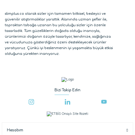
slimplus.co olarak sizler için tamamen bitkisel, besleyici ve
güvenilir atıştırmalıklar yarattık. Alanında uzman şefler ile,
topraktan tabağa uzanan bu yolculuğu sizler için özenle
tasarladık. Tüm güzelliklerin doğada olduğu inancıyla,
ürünlerimizi doğanın özüyle tasarlıyor, kendinize, sağlığınıza
ve vücudunuza gösterdiğiniz özeni destekleyecek ürünler
yaratıyoruz. Çünkü iyi beslenmenin iyi yaşamakta büyük etkisi
olduğuna yürekten inanıyoruz.
Bizi Takip Edin
Hesabım