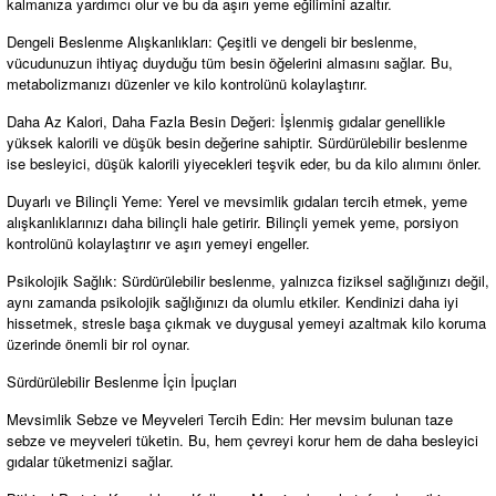
kalmanıza yardımcı olur ve bu da aşırı yeme eğilimini azaltır.
Dengeli Beslenme Alışkanlıkları: Çeşitli ve dengeli bir beslenme,
vücudunuzun ihtiyaç duyduğu tüm besin öğelerini almasını sağlar. Bu,
metabolizmanızı düzenler ve kilo kontrolünü kolaylaştırır.
Daha Az Kalori, Daha Fazla Besin Değeri: İşlenmiş gıdalar genellikle
yüksek kalorili ve düşük besin değerine sahiptir. Sürdürülebilir beslenme
ise besleyici, düşük kalorili yiyecekleri teşvik eder, bu da kilo alımını önler.
Duyarlı ve Bilinçli Yeme: Yerel ve mevsimlik gıdaları tercih etmek, yeme
alışkanlıklarınızı daha bilinçli hale getirir. Bilinçli yemek yeme, porsiyon
kontrolünü kolaylaştırır ve aşırı yemeyi engeller.
Psikolojik Sağlık: Sürdürülebilir beslenme, yalnızca fiziksel sağlığınızı değil,
aynı zamanda psikolojik sağlığınızı da olumlu etkiler. Kendinizi daha iyi
hissetmek, stresle başa çıkmak ve duygusal yemeyi azaltmak kilo koruma
üzerinde önemli bir rol oynar.
Sürdürülebilir Beslenme İçin İpuçları
Mevsimlik Sebze ve Meyveleri Tercih Edin: Her mevsim bulunan taze
sebze ve meyveleri tüketin. Bu, hem çevreyi korur hem de daha besleyici
gıdalar tüketmenizi sağlar.