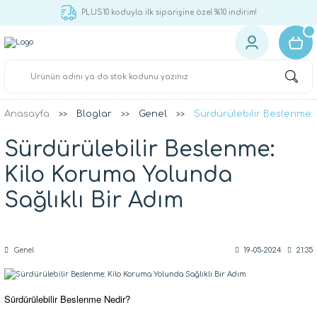
PLUS10 koduyla ilk siparişine özel %10 indirim!
Anasayfa
Bloglar
Genel
Sürdürülebilir Beslenme: 
Sürdürülebilir Beslenme:
Kilo Koruma Yolunda
Sağlıklı Bir Adım
Genel
19-05-2024
21:35
Sürdürülebilir Beslenme Nedir?