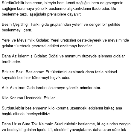
Sürdürülebilir beslenme, bireyin hem kendi sağlığını hem de gezegenin
sağlığını korumaya yönelik beslenme alışkanlıklarını ifade eder. Bu
beslenme tarzı, aşağıdaki prensiplere dayanır:
Besin Çeşitliliği: Farklı gıda gruplarından yeterli ve dengeli bir şekilde
beslenmeyi içerir.
Yerel ve Mevsimlik Gıdalar: Yerel üreticileri destekleyerek ve mevsiminde
gıdalar tüketerek çevresel etkileri azaltmayı hedefler.
Daha Az İşlenmiş Gıdalar: Doğal ve minimum düzeyde işlenmiş gıdaları
tercih eder.
Bitkisel Bazlı Beslenme: Et tüketimini azaltarak daha fazla bitkisel
kaynaklı besinler tüketmeyi teşvik eder.
Atık Azaltma: Gıda israfını önlemeye yönelik adımlar atar.
Kilo Koruma Üzerindeki Etkileri
Sürdürülebilir beslenmenin kilo koruma üzerindeki etkilerini birkaç ana
başlık altında inceleyebiliriz:
Daha Uzun Süre Tok Kalmak: Sürdürülebilir beslenme, lif açısından zengin
ve besleyici gıdaları içerir. Lif, sindirimi yavaşlatarak daha uzun süre tok