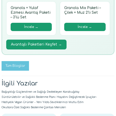
Granola + Yulaf
Granola Mix Paketi –
Ezmesi Avantaj Paketi
Çilek + Muz 2'li Set
– 3'lü Set
İncele →
İncele →
Avantajlı Paketleri Keşfet →
Tüm Bloglar
İlgili Yazılar
Bağışıklığı Güçlendiren ve Sağlığı Destekleyen Karabuğday
Sürdürülebilir ve Sağlıklı Beslenme Planı: Hayatını Değiştirecek İpuçları
Hediyelik Vegan Ürünler - Yeni Yılda Sevdiklerinizi Mutlu Edin
Okullara Özel Sağlıklı Beslenme Çantası Menüleri